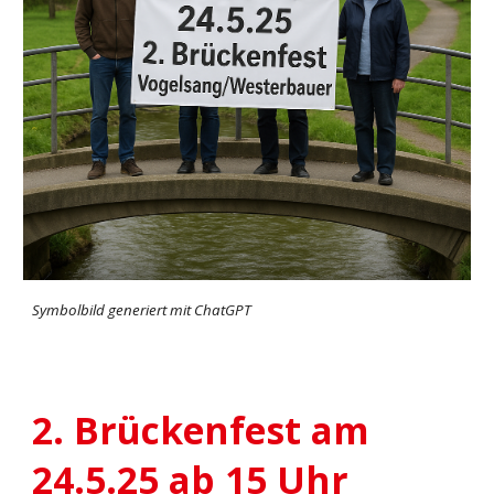
Symbolbild generiert mit ChatGPT
2. Brückenfest am
24.5.25 ab 15 Uhr