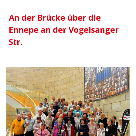
An der Brücke über die
Ennepe an der Vogelsanger
Str.