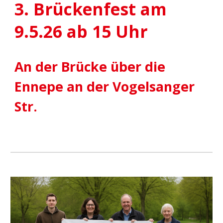
3
. Brückenfest am
9
.5.2
6
ab 15 Uhr
An der Brücke über die
Ennepe an der Vogelsanger
Str.